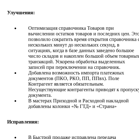
Улучшения:
Оптимизация справочника Товаров при
вычислении остатков товаров и последних цен. Эт
позволило сократить время открытия справочника 
нескольких минут до нескольких секунд, в
ситуациях, когда в базе данных заведено большое
число складов и накоплен большой объем товарны
транзакций. Ускорена обработка выделенных
записей при переключении на справочник.
Добавлена возможность импорта платежных
документов (ПКО, РКО, ПП, ППвх). Поле
Контрагент является обязательным.
Несуществующие контрагенты приводят к пропуск
документа.
В мастерах Приходной и Расходной накладной
добавлены колонки «№ ГТД» и «Страна»
Исправления:
В Быстрой продаже исправлена передача