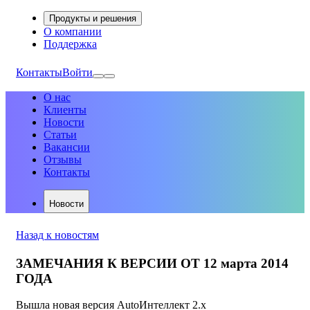
Продукты и решения
О компании
Поддержка
Контакты
Войти
О нас
Клиенты
Новости
Статьи
Вакансии
Отзывы
Контакты
Новости
Назад к новостям
ЗАМЕЧАНИЯ К ВЕРСИИ ОТ 12 марта 2014
ГОДА
Вышла новая версия AutoИнтеллект 2.х