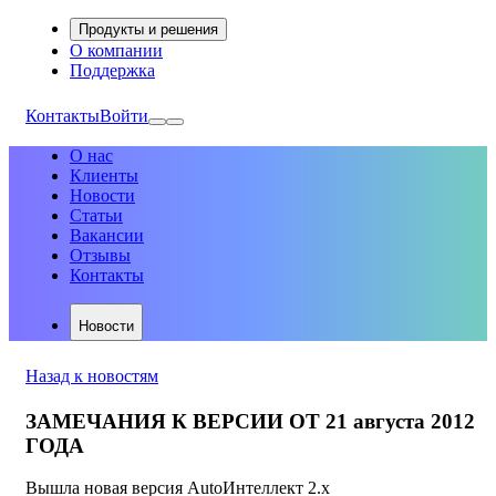
Продукты и решения
О компании
Поддержка
Контакты
Войти
О нас
Клиенты
Новости
Статьи
Вакансии
Отзывы
Контакты
Новости
Назад к новостям
ЗАМЕЧАНИЯ К ВЕРСИИ ОТ 21 августа 2012
ГОДА
Вышла новая версия AutoИнтеллект 2.х