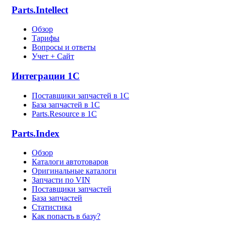
Parts.Intellect
Обзор
Тарифы
Вопросы и ответы
Учет + Сайт
Интеграции 1С
Поставщики запчастей в 1C
База запчастей в 1С
Parts.Resource в 1C
Parts.Index
Обзор
Каталоги автотоваров
Оригинальные каталоги
Запчасти по VIN
Поставщики запчастей
База запчастей
Статистика
Как попасть в базу?