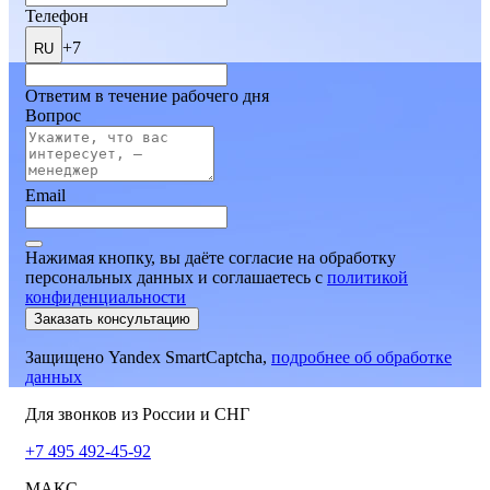
Телефон
+7
RU
Ответим в течение рабочего дня
Вопрос
Email
Нажимая кнопку, вы даёте согласие на обработку
персональных данных и соглашаетесь
c
политикой
конфиденциальности
Заказать консультацию
Защищено Yandex SmartCaptcha,
подробнее об обработке
данных
Для звонков из России и СНГ
+7 495 492-45-92
МАКС