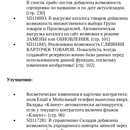
В список прайс-листов добавлена возможность
сортировки по названию и по дате актуализации.
[стр. 230]
SD116993: В выгрузке каталога товаров добавлена
возможность множественного выбора Групп
товаров и Производителей. Автоматическая
выгрузка каталога на сайт возможна в режиме
ЗАМЕНЫ или ОБНОВЛЕНИЯ. [стр. 101]
SD111845: Реализована возможность СЛИЯНИЯ
КАРТОЧЕК ТОВАРОВ. Пожалуйста, всегда
создавайте резервную копию базы данных перед
использованием данной функции, поскольку
изменения необратимы! [стр. 102]
Улучшения:
Косметические изменения в карточке контрагента:
поля Email и Мобильный телефон вынесены вверх.
Вкладка «Клиент» автоматически активируется,
если у текущего контрагента включен флажок
«Клиент». [стр. 96]
SD117281: В справочнике Складов добавлена
возможность упрощенного импорта записей через