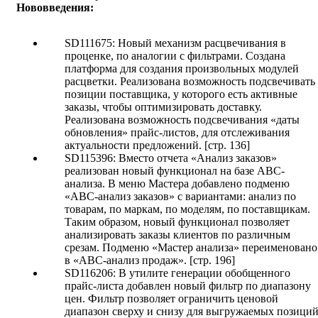
Нововведения:
SD111675: Новый механизм расцвечивания в
проценке, по аналогии с фильтрами. Создана
платформа для создания произвольных модулей
расцветки. Реализована возможность подсвечивать
позиции поставщика, у которого есть активные
заказы, чтобы оптимизировать доставку.
Реализована возможность подсвечивания «даты
обновления» прайс-листов, для отслеживания
актуальности предложений. [стр. 136]
SD115396: Вместо отчета «Анализ заказов»
реализован новый функционал на базе ABC-
анализа. В меню Мастера добавлено подменю
«ABC-анализ заказов» с вариантами: анализ по
товарам, по маркам, по моделям, по поставщикам.
Таким образом, новый функционал позволяет
анализировать заказы клиентов по различным
срезам. Подменю «Мастер анализа» переименовано
в «ABC-анализ продаж». [стр. 196]
SD116206: В утилите генерации обобщенного
прайс-листа добавлен новый фильтр по диапазону
цен. Фильтр позволяет ограничить ценовой
диапазон сверху и снизу для выгружаемых позиций