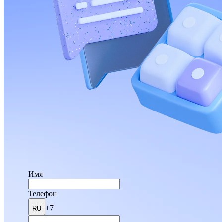
Имя
Телефон
+7
RU