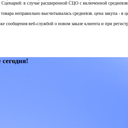
0. Сценарий: в случае расширенной СЦО с включенной средневзв
овара неправильно высчитывалась средневзв. цена закупа - в ц
ке сообщения веб-службой о новом заказе клиента и при регист
 сегодня!