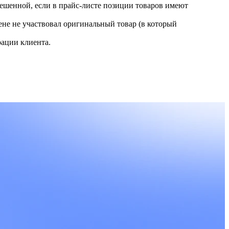
ешенной, если в прайс-листе позиции товаров имеют
ене не участвовал оригинальный товар (в который
рации клиента.