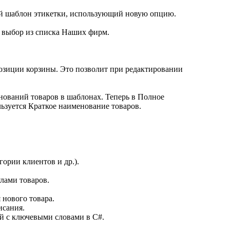
овый шаблон этикетки, использующий новую опцию.
т выбор из списка Наших фирм.
е позиции корзины. Это позволит при редактировании
ований товаров в шаблонах. Теперь в Полное
льзуется Краткое наименование товаров.
ории клиентов и др.).
лами товаров.
 нового товара.
исания.
ий с ключевыми словами в C#.