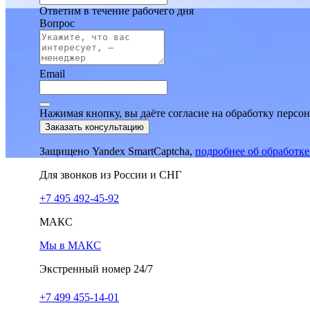
Ответим в течение рабочего дня
Вопрос
Email
Нажимая кнопку, вы даёте согласие на обработку персо
Заказать консультацию
Защищено Yandex SmartCaptcha,
подробнее об обработк
Для звонков из России и СНГ
+7 495 492-45-92
МАКС
Мы в МАКС
Экстренный номер 24/7
+7 499 455-14-01