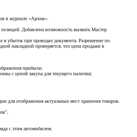
тов в журнале «Архив».
й позиций. Добавлена возможность вызвать Мастер
же в убыток при проводке документа. Разрешение по
дной накладной проверяется, что цена продажи в
отображения прибыли.
онка с ценой закупа для текущего наличия;
ции для отображения актуальных мест хранения товаров.
ков".
ряда с этим автомобилем.