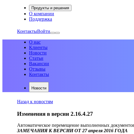
Продукты и решения
О компании
Поддержка
Контакты
Войти
О нас
Клиенты
Новости
Статьи
Вакансии
Отзывы
Контакты
Новости
Назад к новостям
Изменения в версии 2.16.4.27
Автоматическое перемещение выполненных документов 
ЗАМЕЧАНИЯ К ВЕРСИИ ОТ 27 апреля 2016 ГОДА