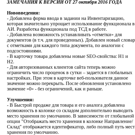
ЗАМЕЧАНИЯ К ВЕРСИИ ОТ 27 октября 2016 ГОДА
Нововведения:
- Добавлена форма ввода в задании на Инвентаризацию,
которая значительно упрощает использование функционала в
АИ. Разработка функционала под ТСД в работе.
- Добавлена возможность устанавливать «отметки» для
документов (в т.ч. для проведенных). Добавлен новый словар
с отметками для каждого типа документа, по аналогии с
подсостояниями.
- В карточку товара добавлены новые SEO-свойства: H1 и
H2.
- Для авторизованных клиентов сайта теперь можно
ограничить число проценок в сутки – задается в глобальных
настройках. При этом в карточке веб-пользователя данное
значение можно перекрыть. После обновления установлено
значение «0» - без ограничений, как и раньше.
Улучшения:
- В Быстрой продаже для товара и его аналога добавлена
возможность в колонке со складом дополнительно выводить
место хранения по умолчанию. В зависимости от глобальной
опции "Отображать место хранения в колонке Направление/
Склад" отображается идентификатор, либо полный путь мест
хранения по умолчанию.