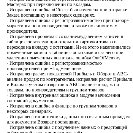
Мастерах при переключении по вкладам.
- Исправлена ошибка «Объект был изменен» при отправке
Заказа поставщику в некоторых сценариях.
- Исправлена ошибка с регистрозависимостью при подборе
маркетинга по производителю, а также по синонимам
производителя.
- Исправлена проблема с созданием/удалением записей в
таблице с остатками при открытии карточки товара и
переходе на вкладку с остатками. Из-за этого накапливались
помеченные записи в таблице с остатками из-за чего при
удалении помеченных возникала ошибка OutOfMemory.
- Исправлена ошибка с регистрозависимостью
производителей при «Подмене цен».
- Исправлен расчет показателей Прибыль и Оборот в ABC-
анализе продаж по контрагентам, исправлен расчет Прибыли
и Кол-ва с учетом возвратов в ABC-анализе продаж по
товарам, по производителям и группам товаров.
- Исправлена внутренняя ошибка в модуле вычисления
состояний документов.
- Исправлена ошибка в фильтре по группам товаров в
некоторых сценариях.
- Исправлен тип источника данных по связанным приходам
для документа Возврат поставщику.
- Исправлена ошибка с получением данных о предстоящей
дебиторской задолженности для сайта.