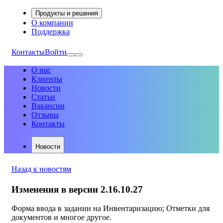
Продукты и решения
О компании
Поддержка
Контакты
Войти
О нас
Клиенты
Новости
Статьи
Вакансии
Отзывы
Контакты
Новости
Назад к новостям
Изменения в версии 2.16.10.27
Форма ввода в задании на Инвентаризацию; Отметки для
документов и многое другое.