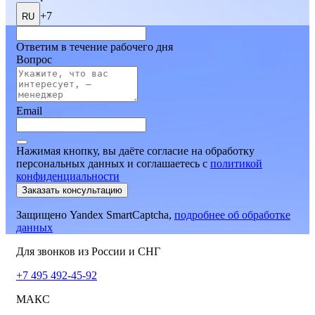
+7
RU
Ответим в течение рабочего дня
Вопрос
Email
Нажимая кнопку, вы даёте согласие на обработку
персональных данных и соглашаетесь
c
политикой
конфиденциальности
Заказать консультацию
Защищено Yandex SmartCaptcha,
подробнее об обработке
данных
Для звонков из России и СНГ
+7 495 492-45-92
МАКС