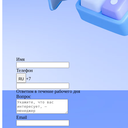
Имя
Телефон
+7
RU
Ответим в течение рабочего дня
Вопрос
Email