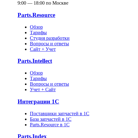
9:00 — 18:00 по Москве
Parts.Resource
Обзор
Тарифы
Студия разработки
Вопросы и ответы
Сайт + Учет
Parts.Intellect
Обзор
Тарифы
Вопросы и ответы
Учет + Сайт
Интеграции 1С
Поставщики запчастей в 1C
База запчастей в 1С
Parts.Resource в 1C
Parts.Index