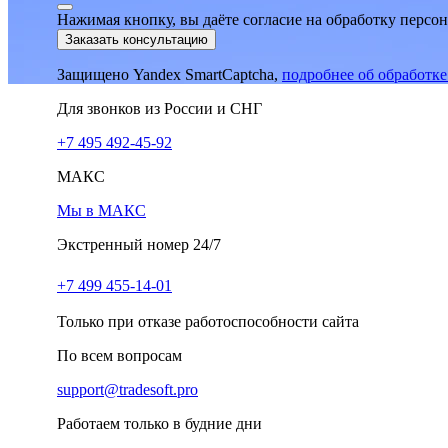
Нажимая кнопку, вы даёте согласие на обработку персо
Заказать консультацию
Защищено Yandex SmartCaptcha,
подробнее об обработк
Для звонков из России и СНГ
+7 495 492-45-92
МАКС
Мы в МАКС
Экстренный номер 24/7
+7 499 455-14-01
Только при отказе работоспособности сайта
По всем вопросам
support@tradesoft.pro
Работаем только в будние дни