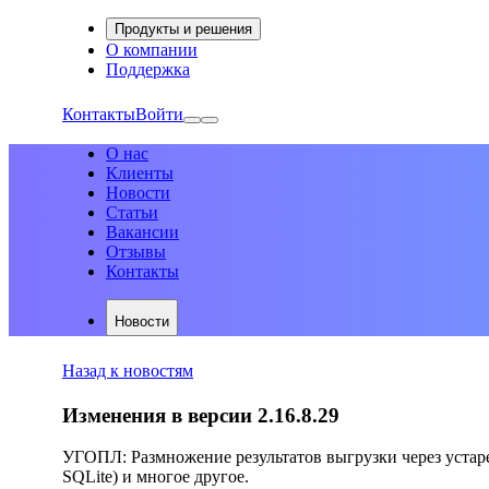
Продукты и решения
О компании
Поддержка
Контакты
Войти
О нас
Клиенты
Новости
Статьи
Вакансии
Отзывы
Контакты
Новости
Назад к новостям
Изменения в версии 2.16.8.29
УГОПЛ: Размножение результатов выгрузки через устар
SQLite) и многое другое.