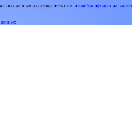
нальных данных и соглашаетесь
c
политикой конфиденциальност
е данных