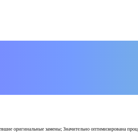
евшие оригинальные замены; Значительно оптимизирована проце