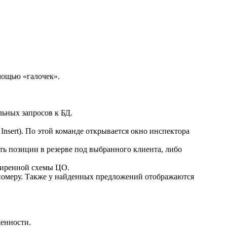
омощью «галочек».
льных запросов к БД.
Insert). По этой команде открывается окно инспектора
ть позиции в резерве под выбранного клиента, либо
сширенной схемы ЦО.
ос.номеру. Также у найденных предложений отображаются
женности.