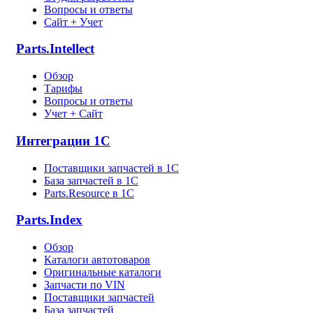
Вопросы и ответы
Сайт + Учет
Parts.Intellect
Обзор
Тарифы
Вопросы и ответы
Учет + Сайт
Интеграции 1С
Поставщики запчастей в 1C
База запчастей в 1С
Parts.Resource в 1C
Parts.Index
Обзор
Каталоги автотоваров
Оригинальные каталоги
Запчасти по VIN
Поставщики запчастей
База запчастей