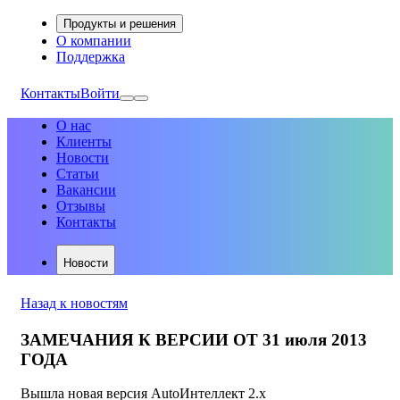
Продукты и решения
О компании
Поддержка
Контакты
Войти
О нас
Клиенты
Новости
Статьи
Вакансии
Отзывы
Контакты
Новости
Назад к новостям
ЗАМЕЧАНИЯ К ВЕРСИИ ОТ 31 июля 2013
ГОДА
Вышла новая версия AutoИнтеллект 2.х