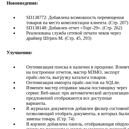
Нововведения:
SD138772: Добавлена возможность перемещения
товаров на место комплектации клиента. (Стр. 207)
SD138148: Добавлен отчет «Торг-29». (Стр. 262)
Реализована служба сетевой печати чеков через
драйвер Штрих-М. (Стр. 45, 293)
Улучшения:
Оптимизация поиска в наличии в проценке. Влияе
на построение отчетов, мастер МЗМО, экспорт
прайс-листа, выгрузку каталога товаров.
Оптимизация импорта прайс-листов на SQLite.
Изменен мастер отправки заказа поставщику через
сервис Веб-заказ: при автоматической актуализаци
предложений отображаются все доступные
варианты.
В журналах документов добавлен фильтр состояний
позволяющий отобрать документы, в которых были
замены товара. (Стр. 74)
В корзине добавлена панель, отображающая общую