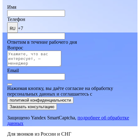
Имя
Телефон
+7
RU
Ответим в течение рабочего дня
Вопрос
Email
Нажимая кнопку, вы даёте согласие на обработку
персональных данных и соглашаетесь
c
политикой конфиденциальности
Заказать консультацию
Защищено Yandex SmartCaptcha,
подробнее об обработке
данных
Для звонков из России и СНГ