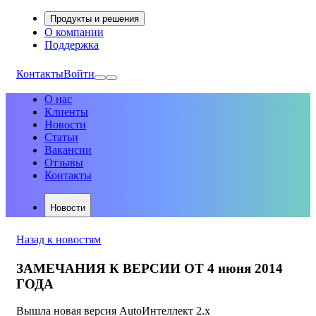
Продукты и решения
О компании
Поддержка
Контакты
Войти
О нас
Клиенты
Новости
Статьи
Вакансии
Отзывы
Контакты
Новости
Назад к новостям
ЗАМЕЧАНИЯ К ВЕРСИИ ОТ 4 июня 2014
ГОДА
Вышла новая версия AutoИнтеллект 2.х