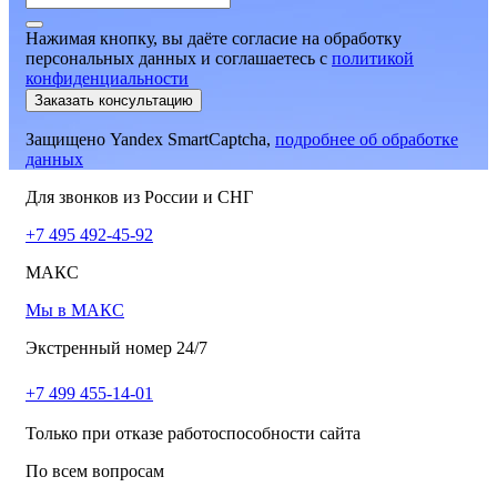
Нажимая кнопку, вы даёте согласие на обработку
персональных данных и соглашаетесь
c
политикой
конфиденциальности
Заказать консультацию
Защищено Yandex SmartCaptcha,
подробнее об обработке
данных
Для звонков из России и СНГ
+7 495 492-45-92
МАКС
Мы в МАКС
Экстренный номер 24/7
+7 499 455-14-01
Только при отказе работоспособности сайта
По всем вопросам