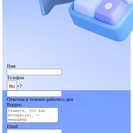
Имя
Телефон
+7
RU
Ответим в течение рабочего дня
Вопрос
Email