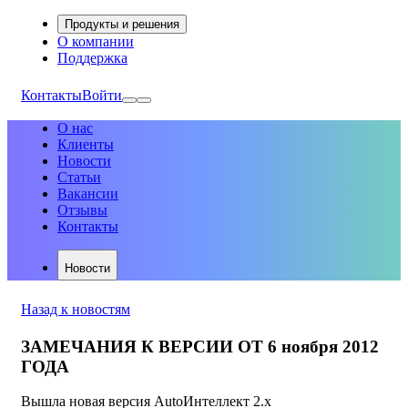
Продукты и решения
О компании
Поддержка
Контакты
Войти
О нас
Клиенты
Новости
Статьи
Вакансии
Отзывы
Контакты
Новости
Назад к новостям
ЗАМЕЧАНИЯ К ВЕРСИИ ОТ 6 ноября 2012
ГОДА
Вышла новая версия AutoИнтеллект 2.х