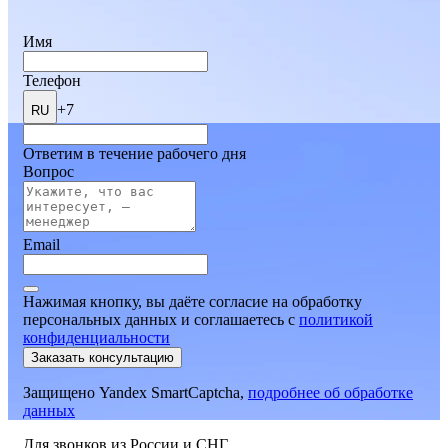
Имя
Телефон
+7
RU
Ответим в течение рабочего дня
Вопрос
Email
Нажимая кнопку, вы даёте согласие на обработку
персональных данных и соглашаетесь
c
политикой
конфиденциальности
Заказать консультацию
Защищено Yandex SmartCaptcha,
подробнее об обработке
данных
Для звонков из России и СНГ