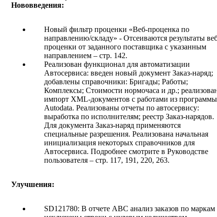
Нововведения:
Новый фильтр проценки «Веб-проценка по
направлению/складу» - Отсеиваются результаты веб
проценки от заданного поставщика с указанным
направлением – стр. 142.
Реализован функционал для автоматизации
Автосервиса:
введен новый документ Заказ-наряд;
добавлены справочники: Бригады; Работы;
Комплексы; Стоимости нормочаса и др.; реализова
импорт XML-документов с работами из программы
Autodata. Реализованы отчеты по автосервису:
выработка по исполнителям; реестр Заказ-нарядов.
Для документа Заказ-наряд применяются
специальные разрешения. Реализована начальная
инициализация некоторых справочников для
Автосервиса. Подробнее смотрите в Руководстве
пользователя – стр. 117, 191, 220, 263.
Улучшения:
SD121780: В отчете ABC анализ заказов по маркам