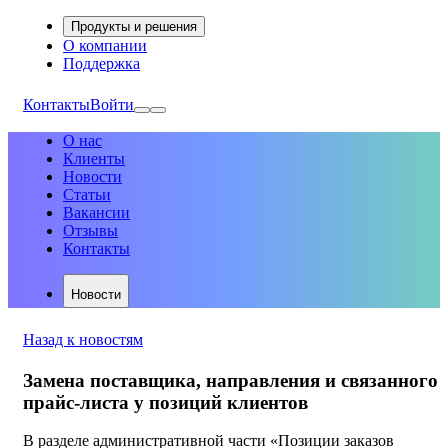
Продукты и решения
О компании
Поддержка
Контакты
Войти
О нас
Клиенты
Новости
Статьи
Вакансии
Отзывы
Контакты
Новости
Назад к новостям
Замена поставщика, направления и связанного
прайс-листа у позиций клиентов
В разделе административной части «Позиции заказов