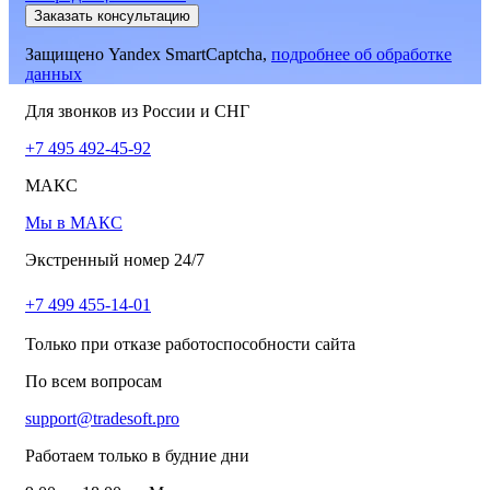
Заказать консультацию
Защищено Yandex SmartCaptcha,
подробнее об обработке
данных
Для звонков из России и СНГ
+7 495 492-45-92
МАКС
Мы в МАКС
Экстренный номер 24/7
+7 499 455-14-01
Только при отказе работоспособности сайта
По всем вопросам
support@tradesoft.pro
Работаем только в будние дни