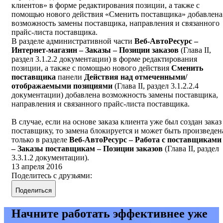
клиентов» в форме редактирования позиции, а также с
помощью нового действия «Сменить поставщика» добавлена
возможность замены поставщика, направления и связанного
прайс-листа поставщика.
В разделе административной части
Веб-АвтоРесурс –
Интернет-магазин – Заказы – Позиции заказов
(Глава II,
раздел 3.1.2.2 документации) в форме редактирования
позиции, а также с помощью нового действия
Сменить
поставщика
панели
Действия над отмеченными/
отображаемыми позициями
(Глава II, раздел 3.1.2.2.4
документации) добавлена возможность замены поставщика,
направления и связанного прайс-листа поставщика.
В случае, если на основе заказа клиента уже был создан заказ
поставщику, то замена блокируется и может быть произведен
только в разделе
Веб-АвтоРесурс – Работа с поставщиками
– Заказы поставщикам – Позиции заказов
(Глава II, раздел
3.3.1.2 документации).
13 апреля 2016
Поделитесь с друзьями:
Поделиться
Начните работать эффективнее уже