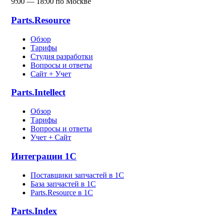
9:00 — 18:00 по Москве
Parts.Resource
Обзор
Тарифы
Студия разработки
Вопросы и ответы
Сайт + Учет
Parts.Intellect
Обзор
Тарифы
Вопросы и ответы
Учет + Сайт
Интеграции 1С
Поставщики запчастей в 1C
База запчастей в 1С
Parts.Resource в 1C
Parts.Index