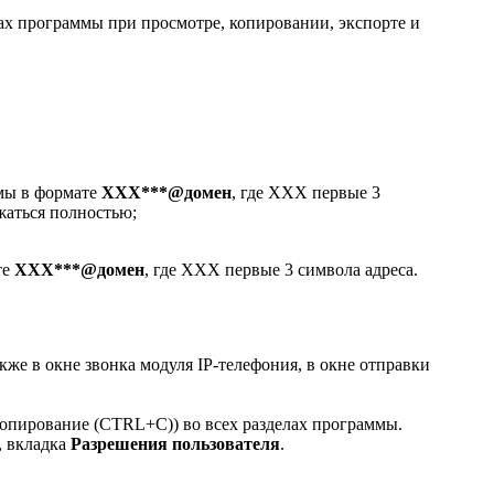
ах программы при просмотре, копировании, экспорте и
ммы в формате
ХХХ***@домен
, где ХХХ первые 3
ажаться полностью;
те
ХХХ***@домен
, где ХХХ первые 3 символа адреса.
кже в окне звонка модуля IP-телефония, в окне отправки
копирование (CTRL+C)) во всех разделах программы.
, вкладка
Разрешения пользователя
.