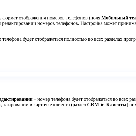
ь формат отображения номеров телефонов (поля
Мобильный те
и редактировании номеров телефонов. Настройка может принима
 телефона будет отображаться полностью во всех разделах прог
едактировании
– номер телефона будет отображаться во всех р
дактировании в карточке клиента (раздел
CRM ► Клиенты
) но