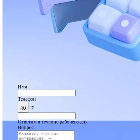
Имя
Телефон
+7
RU
Ответим в течение рабочего дня
Вопрос