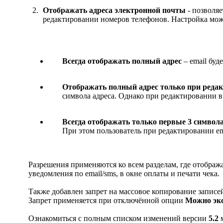
Отображать адреса электронной почты
- позволяе
редактировании номеров телефонов. Настройка мож
Всегда отображать полный адрес
– email буд
Отображать полный адрес только при реда
символа адреса. Однако при редактировании в
Всегда отображать только первые 3 символ
При этом пользователь при редактировании ema
Разрешения применяются ко всем разделам, где отобража
уведомления по email/sms, в окне оплаты и печати чека.
Также добавлен запрет на массовое копирование записе
Запрет применяется при отключённой опции
Можно эк
Ознакомиться с полным списком изменений версии
5.2