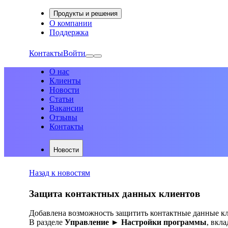
Продукты и решения
О компании
Поддержка
Контакты
Войти
О нас
Клиенты
Новости
Статьи
Вакансии
Отзывы
Контакты
Новости
Назад к новостям
Защита контактных данных клиентов
Добавлена возможность защитить контактные данные кл
В разделе
Управление ► Настройки программы
, вкл