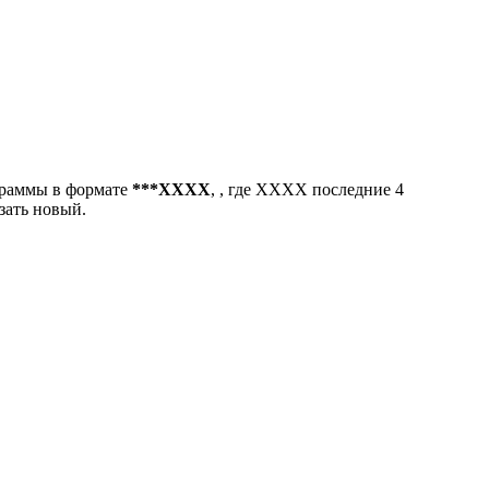
ограммы в формате
***ХХХХ
, , где ХХХХ последние 4
зать новый.