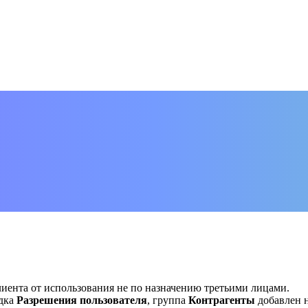
иента от использования не по назначению третьими лицами.
адка
Разрешения пользователя
, группа
Контрагенты
добавлен 