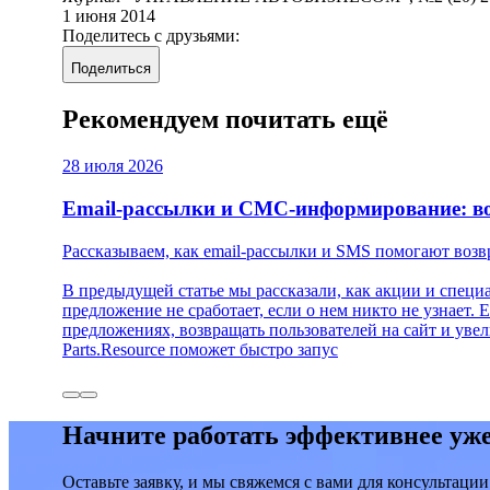
1 июня 2014
Поделитесь с друзьями:
Поделиться
Рекомендуем почитать ещё
28 июля 2026
Email-рассылки и СМС-информирование: в
Рассказываем, как email-рассылки и SMS помогают возв
В предыдущей статье мы рассказали, как акции и спец
предложение не сработает, если о нем никто не узнает
предложениях, возвращать пользователей на сайт и увел
Parts.Resource поможет быстро запус
Начните работать эффективнее уже
Оставьте заявку, и мы свяжемся с вами для консультации