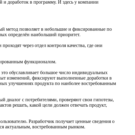
 и доработок в программу. И здесь у компании
й метод позволяет в небольшие и фиксированные по
орых определён наибольший приоритет.
проходят через отдел контроля качества, где они
урированным функционалом.
 а это обуславливает большое число индивидуальных
опыт изменений, фиксируют выполненные доработки в
льных улучшениях продукта по наиболее востребованным
ый диалог с потребителями, проверяют свои гипотезы,
ктов решать, какой цели должен отвечать продукт,
 пользователю. Разработчик получает ценные сведения о
тся актуальным, востребованным рынком.