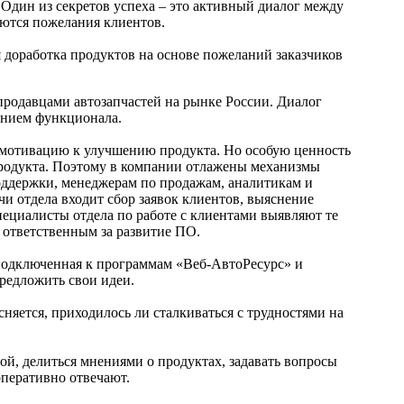
Один из секретов успеха – это активный диалог между
ются пожелания клиентов.
я доработка продуктов на основе пожеланий заказчиков
родавцами автозапчастей на рынке России. Диалог
ванием функционала.
 мотивацию к улучшению продукта. Но особую ценность
продукта. Поэтому в компании отлажены механизмы
поддержки, менеджерам по продажам, аналитикам и
и отдела входит сбор заявок клиентов, выяснение
ециалисты отдела по работе с клиентами выявляют те
 ответственным за развитие ПО.
подключенная к программам «Веб-АвтоРесурс» и
редложить свои идеи.
яется, приходилось ли сталкиваться с трудностями на
бой, делиться мнениями о продуктах, задавать вопросы
перативно отвечают.