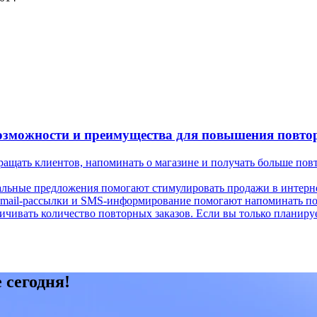
озможности и преимущества для повышения повто
ращать клиентов, напоминать о магазине и получать больше пов
иальные предложения помогают стимулировать продажи в интерне
. Email-рассылки и SMS-информирование помогают напоминать по
ичивать количество повторных заказов. Если вы только планиру
 сегодня!