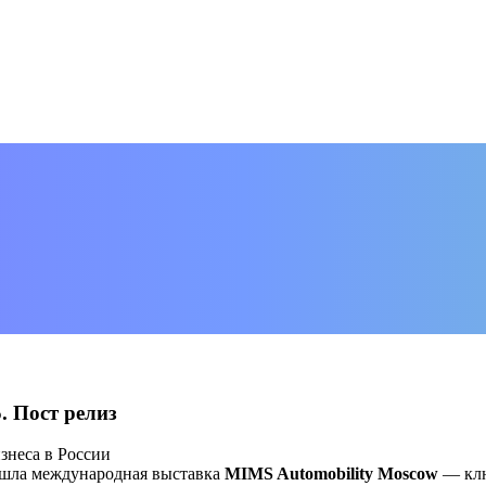
. Пост релиз
знеса в России
рошла международная выставка
MIMS Automobility Moscow
— клю