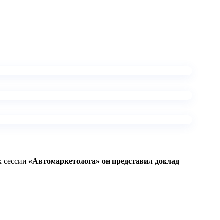
х сессии
«Автомаркетолога» он представил доклад