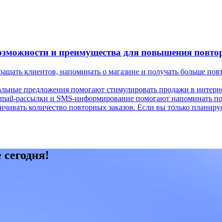
озможности и преимущества для повышения повто
ращать клиентов, напоминать о магазине и получать больше пов
иальные предложения помогают стимулировать продажи в интерне
. Email-рассылки и SMS-информирование помогают напоминать по
ичивать количество повторных заказов. Если вы только планиру
 сегодня!