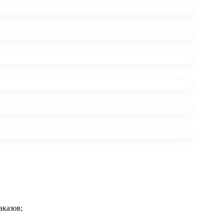
аказов;