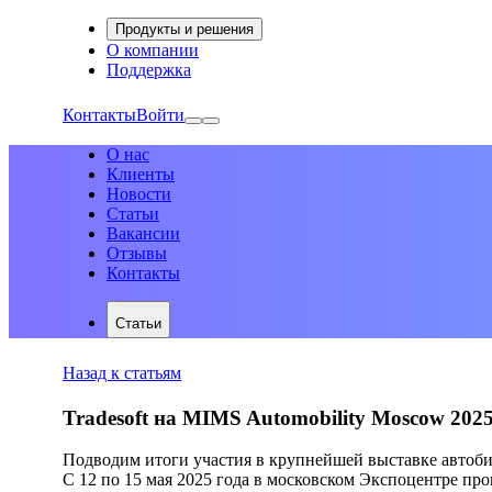
Продукты и решения
О компании
Поддержка
Контакты
Войти
О нас
Клиенты
Новости
Статьи
Вакансии
Отзывы
Контакты
Статьи
Назад к статьям
Tradesoft на MIMS Automobility Moscow 2025
Подводим итоги участия в крупнейшей выставке автоби
С 12 по 15 мая 2025 года в московском Экспоцентре п