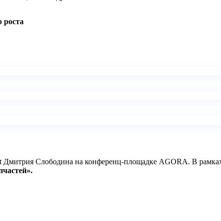
р роста
oft Дмитрия Слободина на конференц-площадке AGORA. В рамка
пчастей».