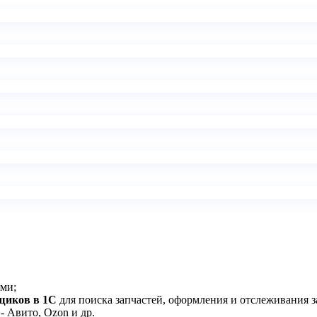
ми;
щиков в 1С
для поиска запчастей, оформления и отслеживания з
 Авито, Ozon и др.