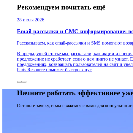
Рекомендуем почитать ещё
28 июля 2026
Email-рассылки и СМС-информирование: в
Рассказываем, как email-рассылки и SMS помогают возв
В предыдущей статье мы рассказали, как акции и спец
предложение не сработает, если о нем никто не узнает
предложениях, возвращать пользователей на сайт и увел
Parts.Resource поможет быстро запус
Начните работать эффективнее уже
Оставьте заявку, и мы свяжемся с вами для консультации