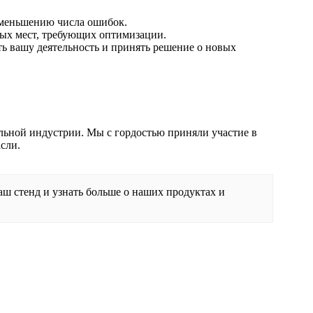
уменьшению числа ошибок.
бых мест, требующих оптимизации.
ть вашу деятельность и принять решение о новых
льной индустрии. Мы с гордостью приняли участие в
сли.
аш стенд и узнать больше о наших продуктах и