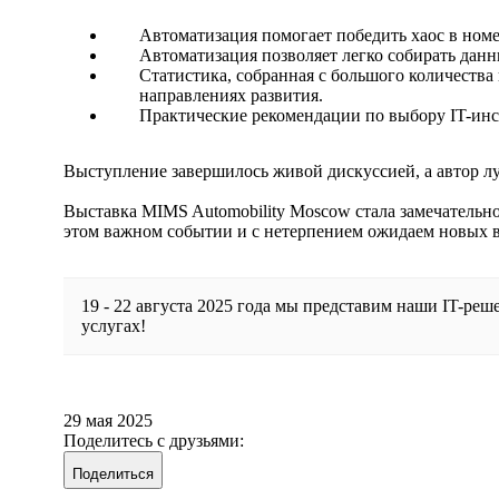
Автоматизация помогает победить хаос в ном
Автоматизация позволяет легко собирать дан
Статистика, собранная с большого количества
направлениях развития.
Практические рекомендации по выбору IT-инс
Выступление завершилось живой дискуссией, а автор луч
Выставка MIMS Automobility Moscow стала замечательн
этом важном событии и с нетерпением ожидаем новых 
19 - 22 августа 2025 года мы представим наши IT-ре
услугах!
29 мая 2025
Поделитесь с друзьями:
Поделиться