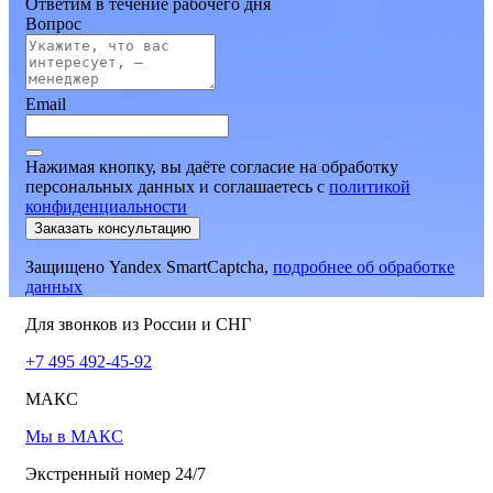
Ответим в течение рабочего дня
Вопрос
Email
Нажимая кнопку, вы даёте согласие на обработку
персональных данных и соглашаетесь
c
политикой
конфиденциальности
Заказать консультацию
Защищено Yandex SmartCaptcha,
подробнее об обработке
данных
Для звонков из России и СНГ
+7 495 492-45-92
МАКС
Мы в МАКС
Экстренный номер 24/7