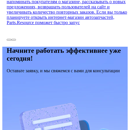
напоминать покупателям о магазине, рассказывать о новых
предложениях, возвращать пользователей на сайт и
увеличивать количество повторных заказов. Если вы только
планируете открыть интернет-магазин автозапчастей,
Parts.Resource поможет быстро запус
Начните работать эффективнее уже
сегодня!
Оставьте заявку, и мы свяжемся с вами для консультации