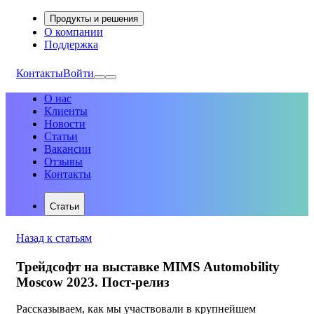
Продукты и решения
О компании
Поддержка
Контакты
Войти
О нас
Клиенты
Новости
Статьи
Вакансии
Отзывы
Контакты
Статьи
Назад к статьям
Трейдсофт на выставке MIMS Automobility
Moscow 2023. Пост-релиз
Рассказываем, как мы участвовали в крупнейшем