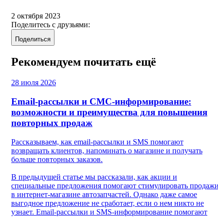
2 октября 2023
Поделитесь с друзьями:
Поделиться
Рекомендуем почитать ещё
28 июля 2026
Email-рассылки и СМС-информирование:
возможности и преимущества для повышения
повторных продаж
Рассказываем, как email-рассылки и SMS помогают
возвращать клиентов, напоминать о магазине и получать
больше повторных заказов.
В предыдущей статье мы рассказали, как акции и
специальные предложения помогают стимулировать продаж
в интернет-магазине автозапчастей. Однако даже самое
выгодное предложение не сработает, если о нем никто не
узнает. Email-рассылки и SMS-информирование помогают