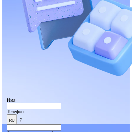
Имя
Телефон
+7
RU