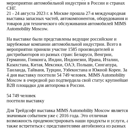
мероприятии автомобильной индустрии в России и странах
СНГ.
21 - 24 августа 2023 г. в Москве прошла 27-я международная
выставка запасных частей, автокомпонентов, оборудования и
товаров для технического обслуживания автомобилей MIMS
Automobility Moscow.
На выставке были представлены ведущие российские и
зарубежные компании автомобильной индустрии. Всего в
мероприятии приняли участие 1585 производителей и
дистрибьюторов из разных стран: Беларуси, Венгрии,
Германии, Гонконга, Индии, Индонезии, Ирана, Италии,
Казахстана, Китая, Мексики, ОАЭ, Польши, Сингапура,
Таиланда, Тайваня, Турции, Узбекистана и Южной Кореи. За
4 дня выставку посетили 54 749 человек. MIMS Automobility
Moscow в очередной раз подтвердила свой статус крупнейше
B2B площадки для автопрома в России.
54 749 человек
посетили выставку
Для Трейдсофт выставка MIMS Automobility Moscow является
значимым событием уже с 2016 года. Это отличная
возможность продемонстрировать наши продукты и услуги, 
также встретиться с представителями автобизнеса из разных