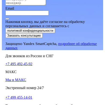
Email
Нажимая кнопку, вы даёте согласие на обработку
персональных данных и соглашаетесь
c
политикой конфиденциальности
Заказать консультацию
Защищено Yandex SmartCaptcha,
подробнее об обработке
данных
Для звонков из России и СНГ
+7 495 492-45-92
МАКС
Мы в МАКС
Экстренный номер 24/7
+7 499 455-14-01