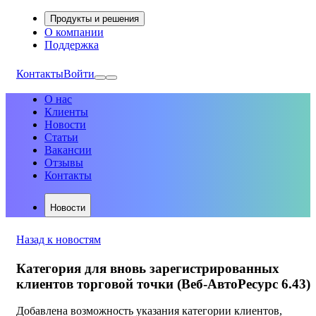
Продукты и решения
О компании
Поддержка
Контакты
Войти
О нас
Клиенты
Новости
Статьи
Вакансии
Отзывы
Контакты
Новости
Назад к новостям
Категория для вновь зарегистрированных
клиентов торговой точки (Веб-АвтоРесурс 6.43)
Добавлена возможность указания категории клиентов,