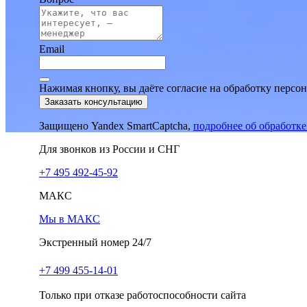
Email
Нажимая кнопку, вы даёте согласие на обработку персо
Заказать консультацию
Защищено Yandex SmartCaptcha,
подробнее об обработк
Для звонков из России и СНГ
+7 495 492-45-92
МАКС
Мы в МАКС
Экстренный номер 24/7
+7 499 455-14-01
Только при отказе работоспособности сайта