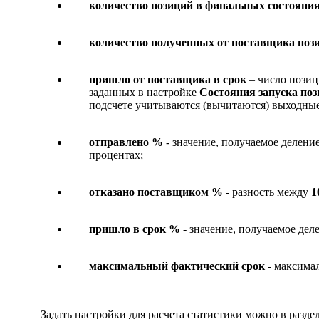
количество позиций в финальных состояни
количество полученных от поставщика поз
пришло от поставщика в срок
– число позиц
заданных в настройке
Состояния запуска поз
подсчете учитываются (вычитаются) выходные
отправлено %
- значение, получаемое делен
процентах;
отказано поставщиком %
- разность между
1
пришло в срок %
- значение, получаемое де
максимальный фактический срок
- максимал
Задать настройки для расчета статистики можно в разде