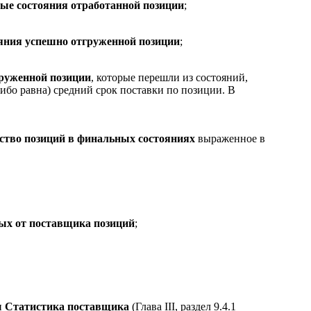
ые состояния отработанной позиции
;
яния успешно отгруженной позиции
;
руженной позиции
, которые перешли из состояний,
ибо равна) средний срок поставки по позиции. В
ство позиций в финальных состояниях
выраженное в
ых от поставщика позиций
;
и
Статистика поставщика
(Глава III, раздел 9.4.1