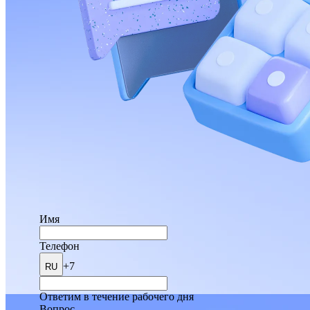
Имя
Телефон
+7
RU
Ответим в течение рабочего дня
Вопрос