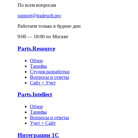
По всем вопросам
support@tradesoft.pro
Работаем только в будние дни
9:00 — 18:00 по Москве
Parts.Resource
Обзор
Тарифы
Студия разработки
Вопросы и ответы
Сайт + Учет
Parts.Intellect
Обзор
Тарифы
Вопросы и ответы
Учет + Сайт
Интеграции 1С