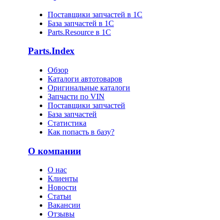
Поставщики запчастей в 1C
База запчастей в 1С
Parts.Resource в 1C
Parts.Index
Обзор
Каталоги автотоваров
Оригинальные каталоги
Запчасти по VIN
Поставщики запчастей
База запчастей
Статистика
Как попасть в базу?
О компании
О нас
Клиенты
Новости
Статьи
Вакансии
Отзывы