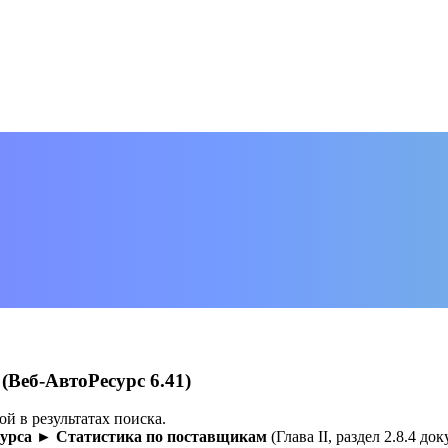
(Веб-АвтоРесурс 6.41)
й в результатах поиска.
сурса ► Статистика по поставщикам
(Глава II, раздел 2.8.4 д