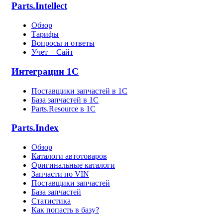
Parts.Intellect
Обзор
Тарифы
Вопросы и ответы
Учет + Сайт
Интеграции 1С
Поставщики запчастей в 1C
База запчастей в 1С
Parts.Resource в 1C
Parts.Index
Обзор
Каталоги автотоваров
Оригинальные каталоги
Запчасти по VIN
Поставщики запчастей
База запчастей
Статистика
Как попасть в базу?