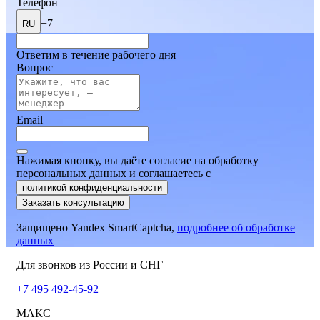
Телефон
+7
RU
Ответим в течение рабочего дня
Вопрос
Email
Нажимая кнопку, вы даёте согласие на обработку
персональных данных и соглашаетесь
c
политикой конфиденциальности
Заказать консультацию
Защищено Yandex SmartCaptcha,
подробнее об обработке
данных
Для звонков из России и СНГ
+7 495 492-45-92
МАКС